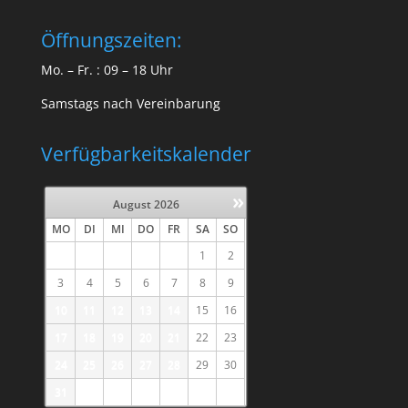
Öffnungszeiten:
Mo. – Fr. : 09 – 18 Uhr
Samstags nach Vereinbarung
Verfügbarkeitskalender
»
August
2026
MO
DI
MI
DO
FR
SA
SO
1
2
3
4
5
6
7
8
9
10
11
12
13
14
15
16
17
18
19
20
21
22
23
24
25
26
27
28
29
30
31