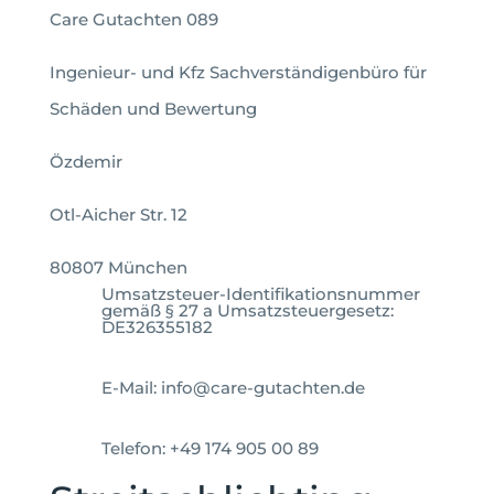
Care Gutachten 089
Ingenieur- und Kfz Sachverständigenbüro für
Schäden und Bewertung
Özdemir
Otl-Aicher Str. 12
80807 München
Umsatzsteuer-Identifikationsnummer
gemäß § 27 a Umsatzsteuergesetz:
DE326355182
E-Mail: info@care-gutachten.de
Telefon: +49 174 905 00 89