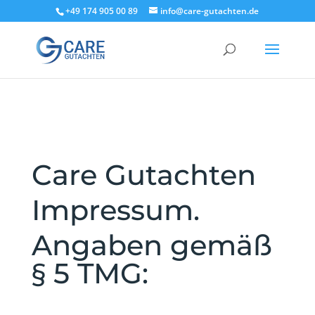
+49 174 905 00 89
info@care-gutachten.de
Care Gutachten
Impressum.
Angaben gemäß
§ 5 TMG: